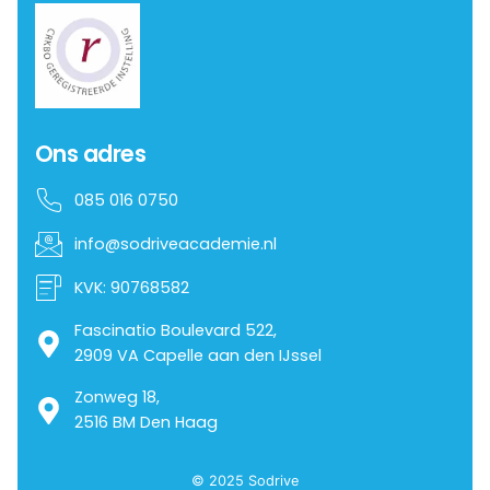
Ons adres
085 016 0750
info@sodriveacademie.nl
KVK: 90768582
Fascinatio Boulevard 522,
2909 VA Capelle aan den IJssel
Zonweg 18,
2516 BM Den Haag
© 2025 Sodrive