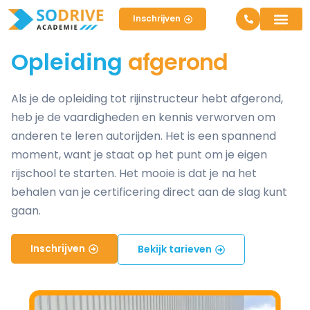
Inschrijven
Opleiding 
Je eigen ri
Vrijblijvend
Inschrijven
Opleiding
afgerond
Als je de opleiding tot rijinstructeur hebt afgerond,
heb je de vaardigheden en kennis verworven om
anderen te leren autorijden. Het is een spannend
moment, want je staat op het punt om je eigen
rijschool te starten. Het mooie is dat je na het
behalen van je certificering direct aan de slag kunt
gaan.
Inschrijven
Bekijk tarieven