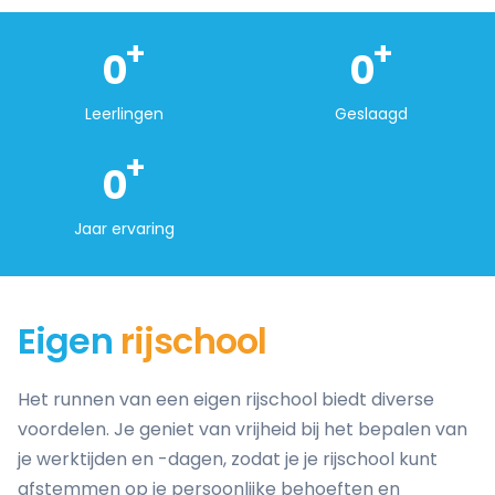
+
+
0
0
Leerlingen
Geslaagd
+
0
Jaar ervaring
Eigen
rijschool
Het runnen van een eigen rijschool biedt diverse
voordelen. Je geniet van vrijheid bij het bepalen van
je werktijden en -dagen, zodat je je rijschool kunt
afstemmen op je persoonlijke behoeften en