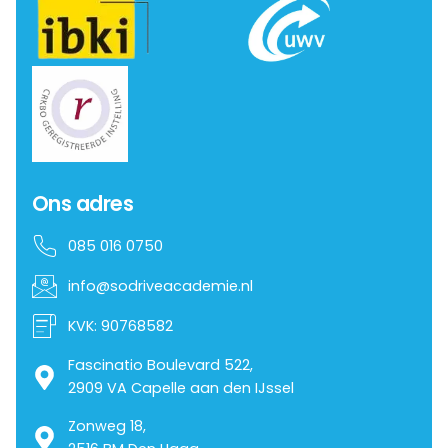
Ons adres
085 016 0750
info@sodriveacademie.nl
KVK: 90768582
Fascinatio Boulevard 522,
2909 VA Capelle aan den IJssel
Zonweg 18,