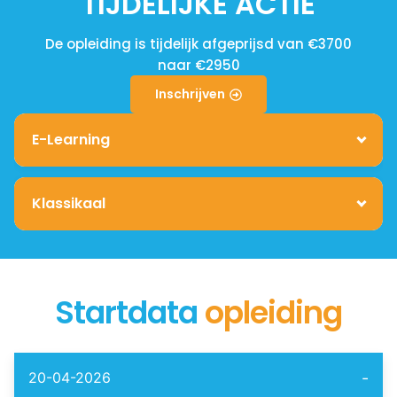
TIJDELIJKE ACTIE
De opleiding is tijdelijk afgeprijsd van €3700
naar €2950
Inschrijven
E-Learning
Klassikaal
Startdata
opleiding
-
20-04-2026