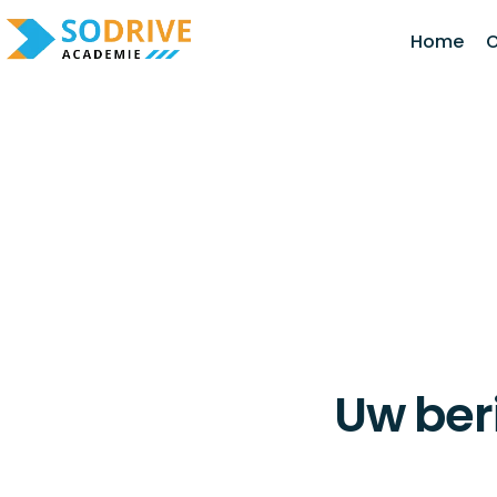
Home
O
Uw ber