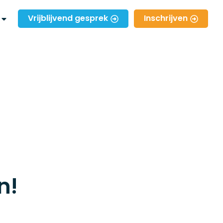
Vrijblijvend gesprek
Inschrijven
n!