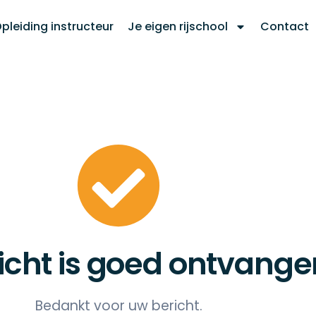
pleiding instructeur
Je eigen rijschool
Contact
icht is goed ontvange
Bedankt voor uw bericht.